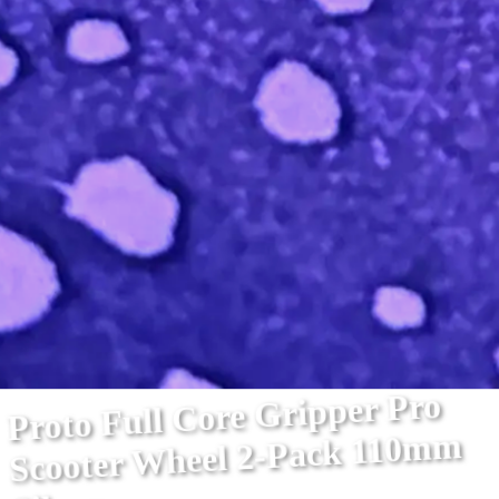
Proto Full Core Gripper Pro
Scooter Wheel 2-Pack 110mm