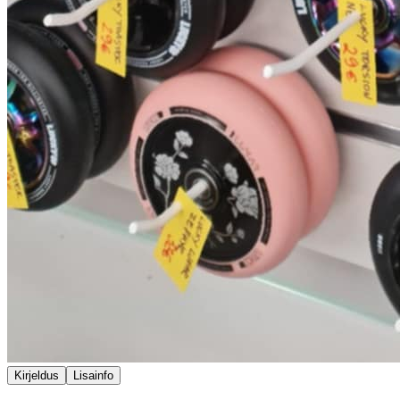
Kirjeldus
Lisainfo