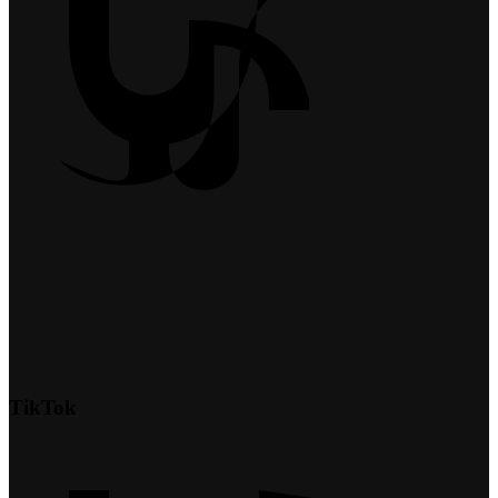
TikTok