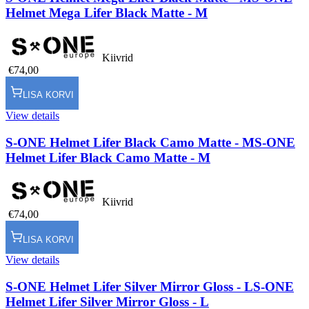
Helmet Mega Lifer Black Matte - M
Kiivrid
€74,00
LISA KORVI
View details
S-ONE Helmet Lifer Black Camo Matte - M
S-ONE
Helmet Lifer Black Camo Matte - M
Kiivrid
€74,00
LISA KORVI
View details
S-ONE Helmet Lifer Silver Mirror Gloss - L
S-ONE
Helmet Lifer Silver Mirror Gloss - L