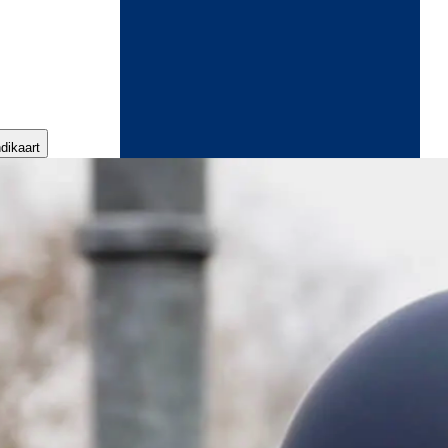
ndikaart