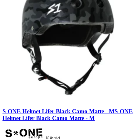
S-ONE Helmet Lifer Black Camo Matte - M
S-ONE
Helmet Lifer Black Camo Matte - M
Kiivrid