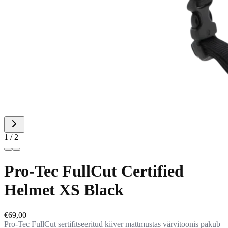
1
/
2
Pro-Tec FullCut Certified
Helmet XS Black
€69,00
Pro-Tec FullCut sertifitseeritud kiiver mattmustas värvitoonis pakub