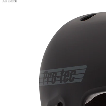
XS Black