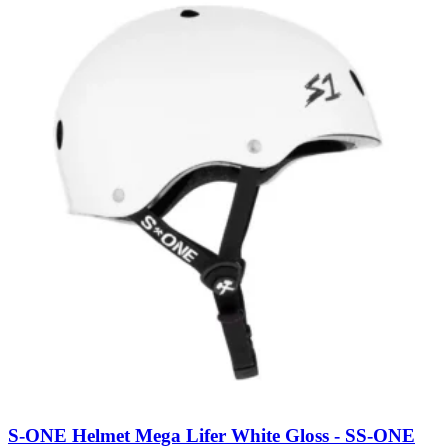
S-ONE Helmet Mega Lifer White Gloss - S
S-ONE