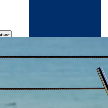
ndikaart