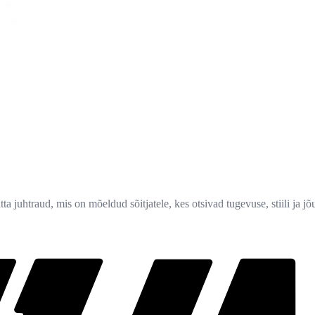
 juhtraud, mis on mõeldud sõitjatele, kes otsivad tugevuse, stiili ja j