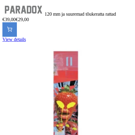
120 mm ja suuremad tõukeratta rattad
€39,00
€29,00
View details