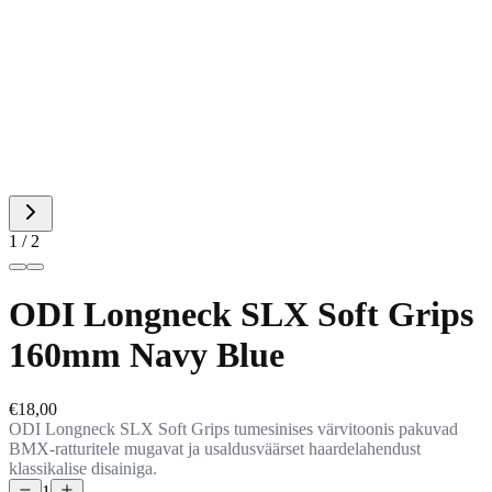
1
/
2
ODI Longneck SLX Soft Grips
160mm Navy Blue
€18,00
ODI Longneck SLX Soft Grips tumesinises värvitoonis pakuvad
BMX-ratturitele mugavat ja usaldusväärset haardelahendust
klassikalise disainiga.
1