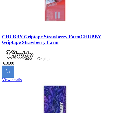
CHUBBY Griptape Strawberry Farm
CHUBBY
Griptape Strawberry Farm
Griptape
€10,00
View details