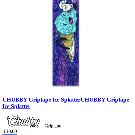
CHUBBY Griptape Ice Splatter
CHUBBY Griptape
Ice Splatter
Griptape
€10,00