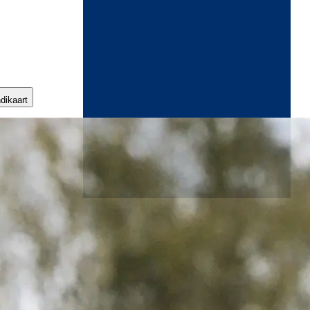
ndikaart