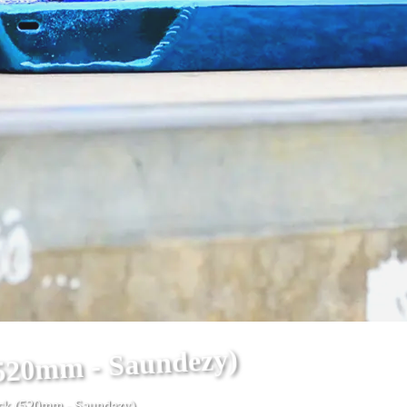
(520mm - Saundezy)
eck (520mm - Saundezy)