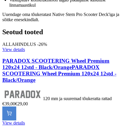
linnamaastikul
Uuendage oma tõukeratast Native Stem Pro Scooter Deck'iga ja
sõitke enesekindlalt.
Seotud tooted
ALLAHINDLUS -26%
View details
PARADOX SCOOTERING Wheel Premium
120x24 12std - Black/Orange
PARADOX
SCOOTERING Wheel Premium 120x24 12std -
Black/Orange
120 mm ja suuremad tõukeratta rattad
€39,00
€29,00
View details