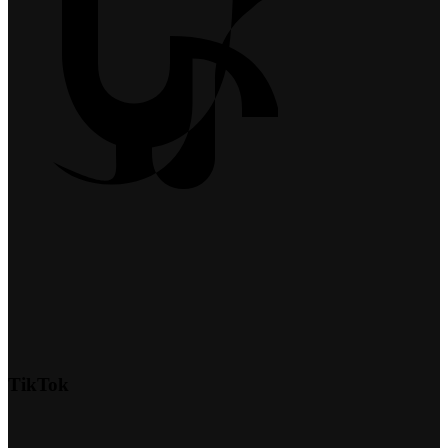
TikTok