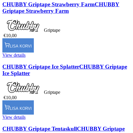
CHUBBY Griptape Strawberry Farm
CHUBBY
Griptape Strawberry Farm
Griptape
€10,00
LISA KORVI
View details
CHUBBY Griptape Ice Splatter
CHUBBY Griptape
Ice Splatter
Griptape
€10,00
LISA KORVI
View details
CHUBBY Griptape Tentaskull
CHUBBY Griptape