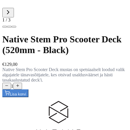
1 / 3
Native Stem Pro Scooter Deck
(520mm - Black)
€129,00
Native Stem Pro Scooter Deck mustas on spetsiaalselt loodud valik
algajatele tänavasõitjatele, kes otsivad usaldusväärset ja hästi
tasakaalustatud deck'i.
1
Lisa korvi