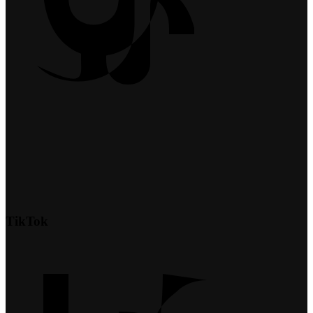
TikTok