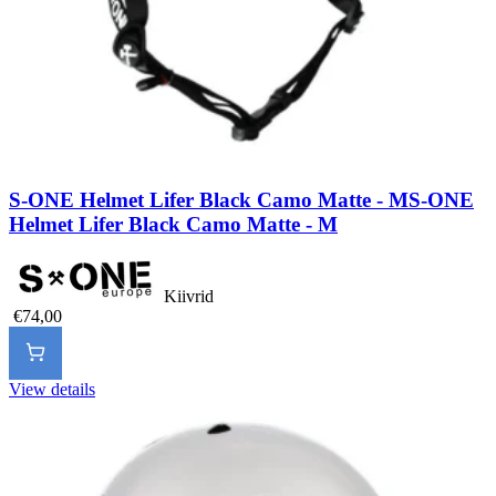
S-ONE Helmet Lifer Black Camo Matte - M
S-ONE
Helmet Lifer Black Camo Matte - M
Kiivrid
€74,00
View details