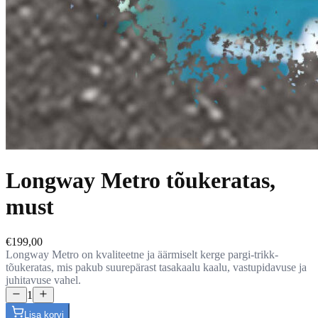
Longway Metro tõukeratas,
must
€199,00
Longway Metro on kvaliteetne ja äärmiselt kerge pargi-trikk-
tõukeratas, mis pakub suurepärast tasakaalu kaalu, vastupidavuse ja
juhitavuse vahel.
1
Lisa korvi