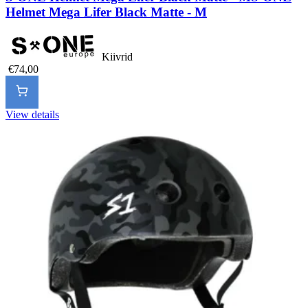
Helmet Mega Lifer Black Matte - M
Kiivrid
€74,00
View details