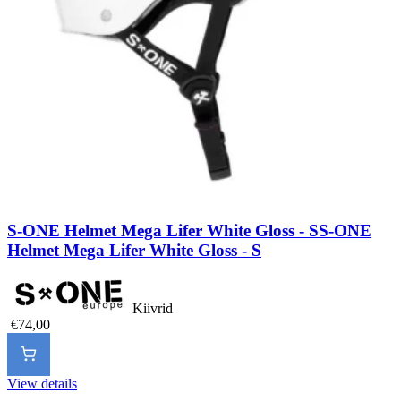
S-ONE Helmet Mega Lifer White Gloss - S
S-ONE
Helmet Mega Lifer White Gloss - S
Kiivrid
€74,00
View details