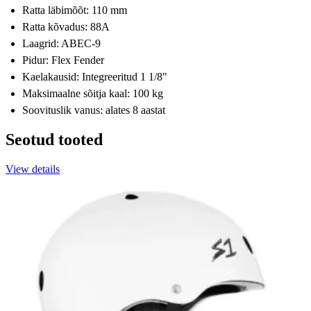
Ratta läbimõõt: 110 mm
Ratta kõvadus: 88A
Laagrid: ABEC-9
Pidur: Flex Fender
Kaelakausid: Integreeritud 1 1/8"
Maksimaalne sõitja kaal: 100 kg
Soovituslik vanus: alates 8 aastat
Seotud tooted
View details