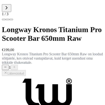
1
/
3
Longway Kronos Titanium Pro
Scooter Bar 650mm Raw
€199,00
Longway Kronos Titanium Pro Scooter Bar 650mm Raw on loodud
sõitjatele, kes otsivad vastupidavat, kuid kerget uuendust oma
trikkide tõukerattale.
1
Läbimüüdud