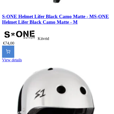
S-ONE Helmet Lifer Black Camo Matte - M
S-ONE
Helmet Lifer Black Camo Matte - M
Kiivrid
€74,00
View details