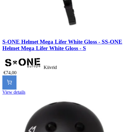
S-ONE Helmet Mega Lifer White Gloss - S
S-ONE
Helmet Mega Lifer White Gloss - S
Kiivrid
€74,00
View details