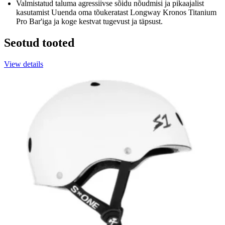
Valmistatud taluma agressiivse sõidu nõudmisi ja pikaajalist
kasutamist Uuenda oma tõukeratast Longway Kronos Titanium
Pro Bar'iga ja koge kestvat tugevust ja täpsust.
Seotud tooted
View details