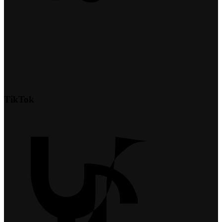
TikTok