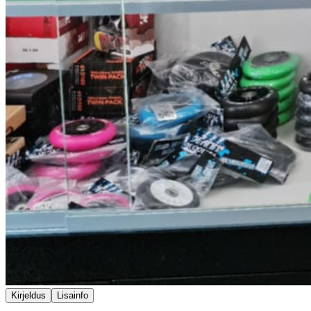
Kirjeldus
Lisainfo