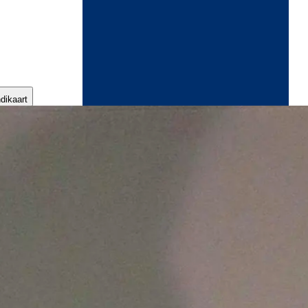
ndikaart