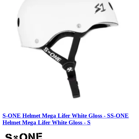
S-ONE Helmet Mega Lifer White Gloss - S
S-ONE
Helmet Mega Lifer White Gloss - S