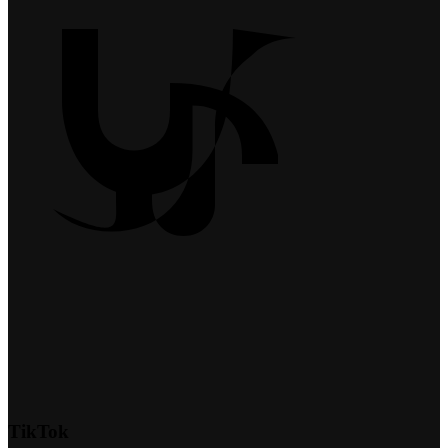
TikTok