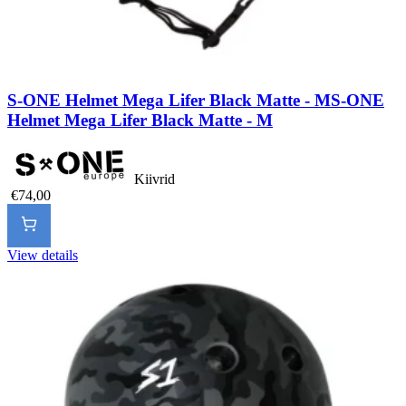
S-ONE Helmet Mega Lifer Black Matte - M
S-ONE
Helmet Mega Lifer Black Matte - M
Kiivrid
€74,00
View details