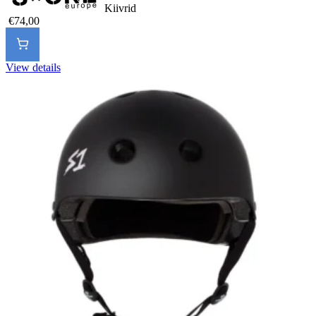
Kiivrid
€74,00
View details