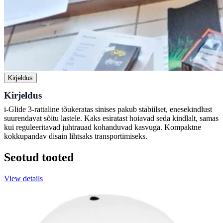
Kirjeldus
Kirjeldus
i-Glide 3-rattaline tõukeratas sinises pakub stabiilset, enesekindlust
suurendavat sõitu lastele. Kaks esiratast hoiavad seda kindlalt, samas
kui reguleeritavad juhtrauad kohanduvad kasvuga. Kompaktne
kokkupandav disain lihtsaks transportimiseks.
Seotud tooted
View details