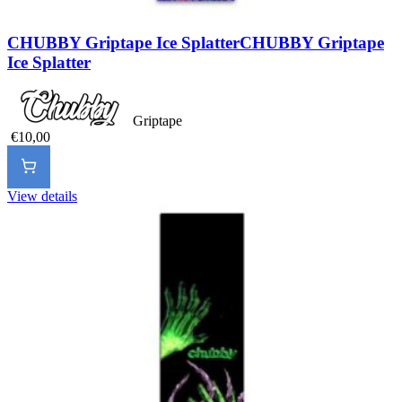
CHUBBY Griptape Ice Splatter
CHUBBY Griptape
Ice Splatter
Griptape
€10,00
View details