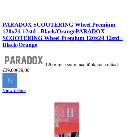
PARADOX SCOOTERING Wheel Premium
120x24 12std - Black/Orange
PARADOX
SCOOTERING Wheel Premium 120x24 12std -
Black/Orange
120 mm ja suuremad tõukeratta rattad
€39,00
€29,00
View details