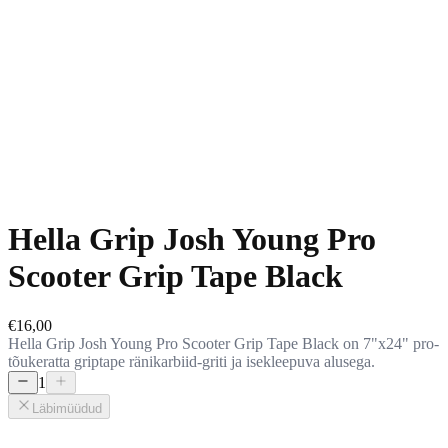
Hella Grip Josh Young Pro
Scooter Grip Tape Black
€16,00
Hella Grip Josh Young Pro Scooter Grip Tape Black on 7"x24" pro-
tõukeratta griptape ränikarbiid-griti ja isekleepuva alusega.
1
Läbimüüdud