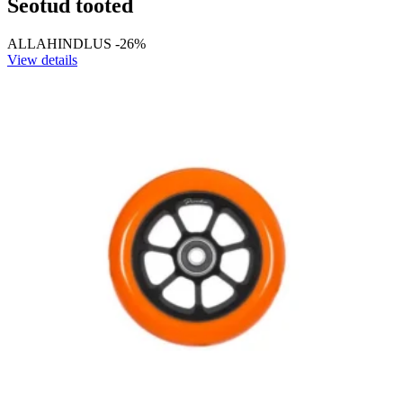
Seotud tooted
ALLAHINDLUS -26%
View details