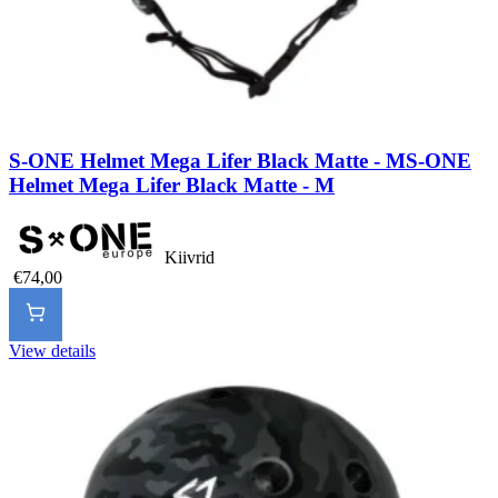
S-ONE Helmet Mega Lifer Black Matte - M
S-ONE
Helmet Mega Lifer Black Matte - M
Kiivrid
€74,00
View details