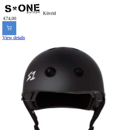
Kiivrid
€74,00
View details