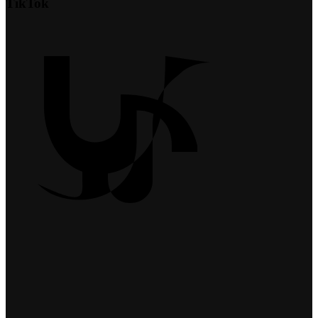
TikTok