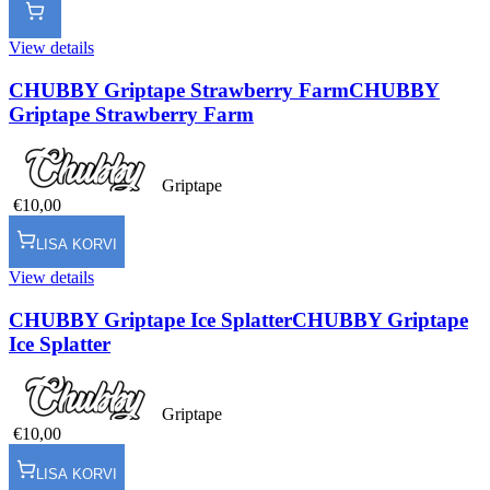
View details
CHUBBY Griptape Strawberry Farm
CHUBBY
Griptape Strawberry Farm
Griptape
€10,00
LISA KORVI
View details
CHUBBY Griptape Ice Splatter
CHUBBY Griptape
Ice Splatter
Griptape
€10,00
LISA KORVI