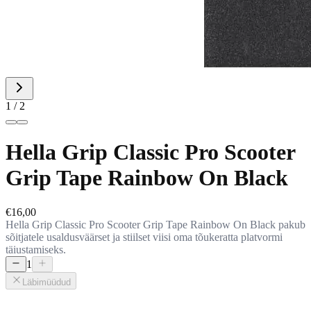
1 / 2
Hella Grip Classic Pro Scooter
Grip Tape Rainbow On Black
€16,00
Hella Grip Classic Pro Scooter Grip Tape Rainbow On Black pakub
sõitjatele usaldusväärset ja stiilset viisi oma tõukeratta platvormi
täiustamiseks.
1
Läbimüüdud