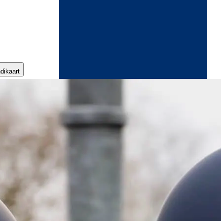
ndikaart