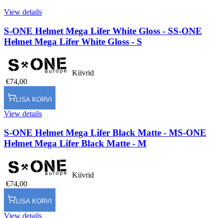
View details
S-ONE Helmet Mega Lifer White Gloss - S
S-ONE
Helmet Mega Lifer White Gloss - S
Kiivrid
€74,00
LISA KORVI
View details
S-ONE Helmet Mega Lifer Black Matte - M
S-ONE
Helmet Mega Lifer Black Matte - M
Kiivrid
€74,00
LISA KORVI
View details