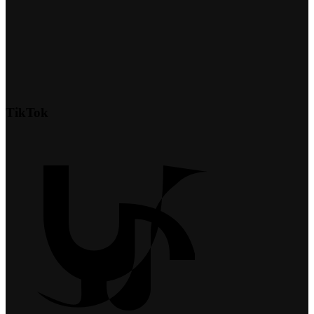
TikTok