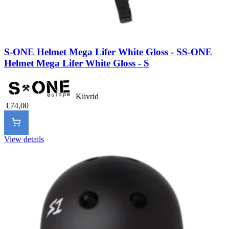
S-ONE Helmet Mega Lifer White Gloss - S
S-ONE
Helmet Mega Lifer White Gloss - S
Kiivrid
€74,00
View details