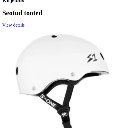
Kirjeldus
Seotud tooted
View details