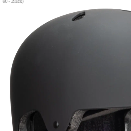
60 - Black)