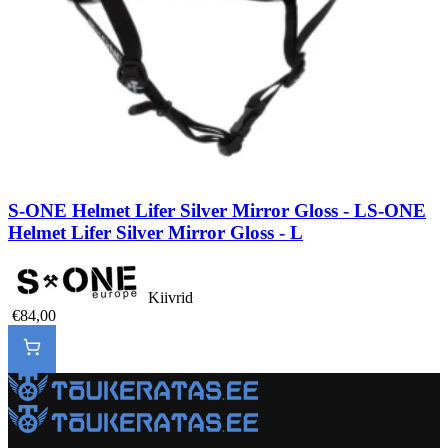
S-ONE Helmet Lifer Silver Mirror Gloss - L
S-ONE
Helmet Lifer Silver Mirror Gloss - L
Kiivrid
€84,00