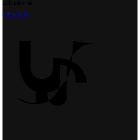
8.2K followers
Follow us →