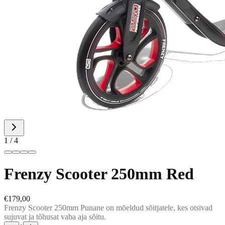
1
/
4
Frenzy Scooter 250mm Red
€179,00
Frenzy Scooter 250mm Punane on mõeldud sõitjatele, kes otsivad
sujuvat ja tõhusat vaba aja sõitu.