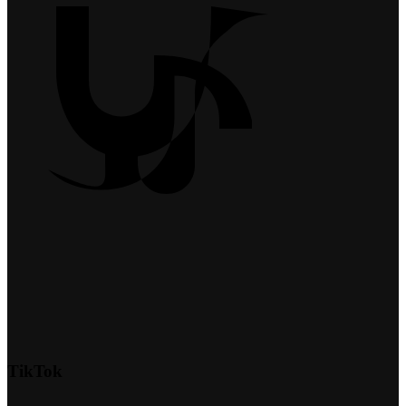
TikTok