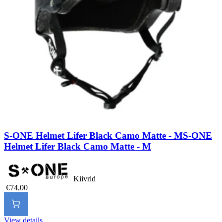
S-ONE Helmet Lifer Black Camo Matte - M
S-ONE
Helmet Lifer Black Camo Matte - M
Kiivrid
€74,00
View details