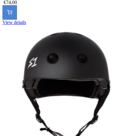
€74,00
View details