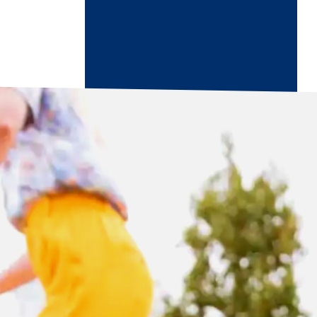
ndikaart