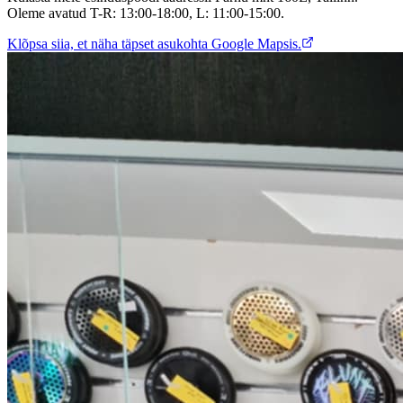
Oleme avatud T-R: 13:00-18:00, L: 11:00-15:00.
Klõpsa siia, et näha täpset asukohta Google Mapsis.