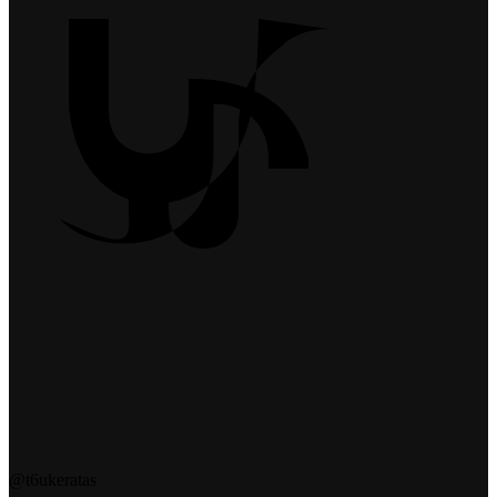
@t6ukeratas