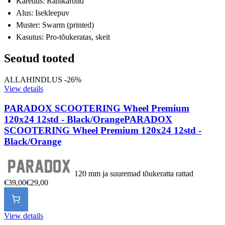
Karedus: Ränikarbiid
Alus: Isekleepuv
Muster: Swarm (printed)
Kasutus: Pro-tõukeratas, skeit
Seotud tooted
ALLAHINDLUS -26%
View details
PARADOX SCOOTERING Wheel Premium
120x24 12std - Black/Orange
PARADOX
SCOOTERING Wheel Premium 120x24 12std -
Black/Orange
120 mm ja suuremad tõukeratta rattad
€39,00
€29,00
View details