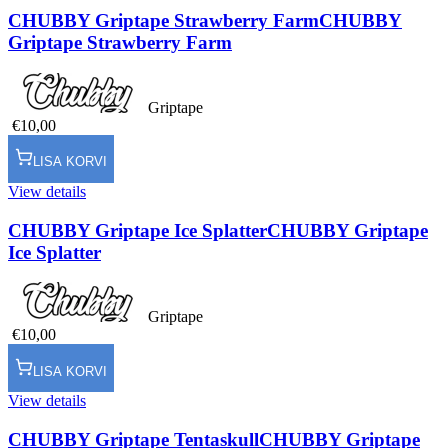
CHUBBY Griptape Strawberry Farm
CHUBBY
Griptape Strawberry Farm
Griptape
€10,00
LISA KORVI
View details
CHUBBY Griptape Ice Splatter
CHUBBY Griptape
Ice Splatter
Griptape
€10,00
LISA KORVI
View details
CHUBBY Griptape Tentaskull
CHUBBY Griptape