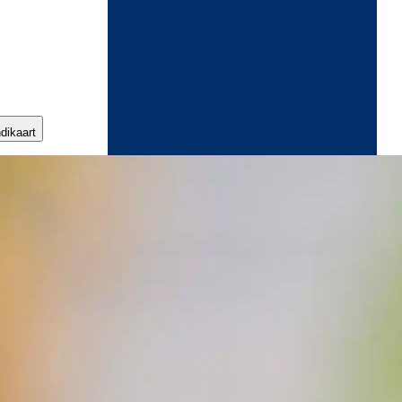
ndikaart