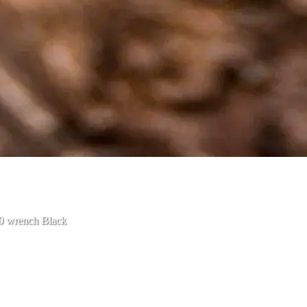
40 wrench Black