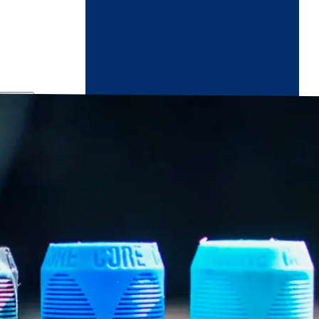
ndikaart