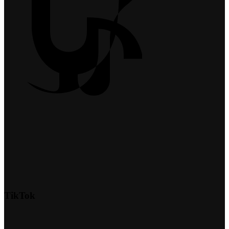
TikTok