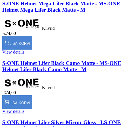
S-ONE Helmet Mega Lifer Black Matte - M
S-ONE
Helmet Mega Lifer Black Matte - M
Kiivrid
€74,00
LISA KORVI
View details
S-ONE Helmet Lifer Black Camo Matte - M
S-ONE
Helmet Lifer Black Camo Matte - M
Kiivrid
€74,00
LISA KORVI
View details
S-ONE Helmet Lifer Silver Mirror Gloss - L
S-ONE