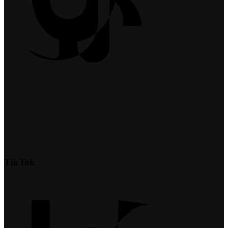
TikTok