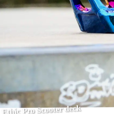
Ethic Pro Scooter deck