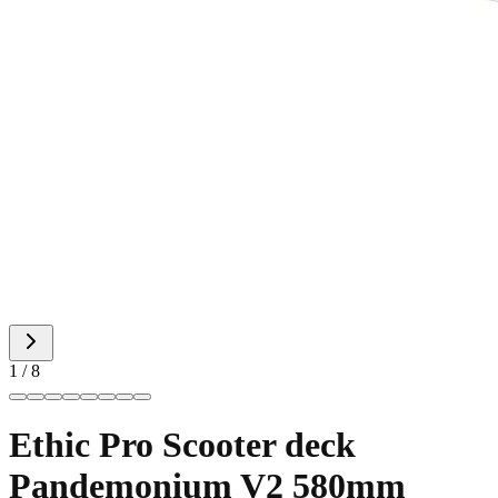
1 / 8
Ethic Pro Scooter deck
Pandemonium V2 580mm