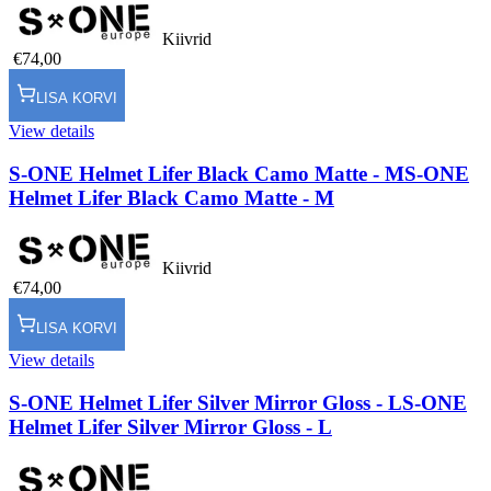
Kiivrid
€74,00
LISA KORVI
View details
S-ONE Helmet Lifer Black Camo Matte - M
S-ONE
Helmet Lifer Black Camo Matte - M
Kiivrid
€74,00
LISA KORVI
View details
S-ONE Helmet Lifer Silver Mirror Gloss - L
S-ONE
Helmet Lifer Silver Mirror Gloss - L