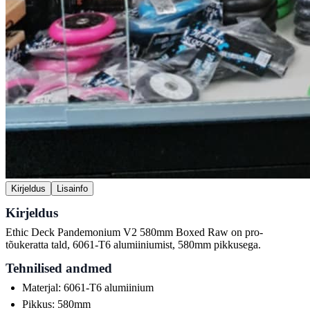
Kirjeldus
Lisainfo
Kirjeldus
Ethic Deck Pandemonium V2 580mm Boxed Raw on pro-
tõukeratta tald, 6061-T6 alumiiniumist, 580mm pikkusega.
Tehnilised andmed
Materjal: 6061-T6 alumiinium
Pikkus: 580mm