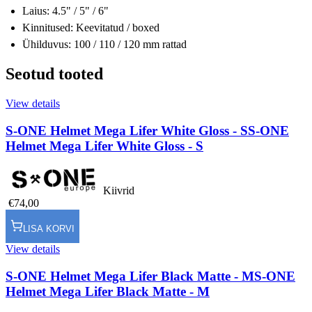
Laius: 4.5" / 5" / 6"
Kinnitused: Keevitatud / boxed
Ühilduvus: 100 / 110 / 120 mm rattad
Seotud tooted
View details
S-ONE Helmet Mega Lifer White Gloss - S
S-ONE
Helmet Mega Lifer White Gloss - S
Kiivrid
€74,00
LISA KORVI
View details
S-ONE Helmet Mega Lifer Black Matte - M
S-ONE
Helmet Mega Lifer Black Matte - M