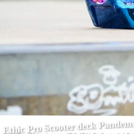
Ethic Pro Scooter deck Pand