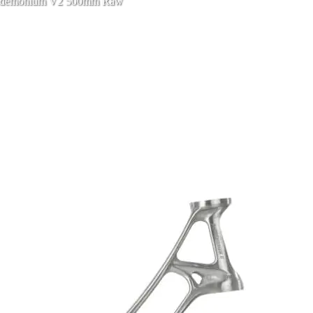
Pandemonium V2 500mm Raw