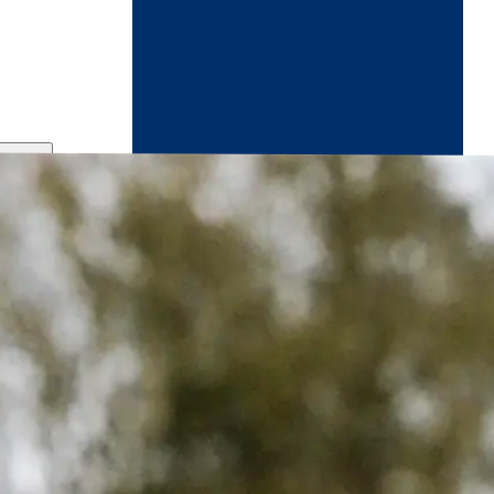
ndikaart