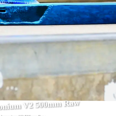
emonium V2 500mm Raw