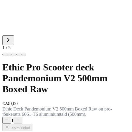
1 / 5
Ethic Pro Scooter deck
Pandemonium V2 500mm
Boxed Raw
€249,00
Ethic Deck Pandemonium V2 500mm Boxed Raw on pro-
tõukeratta 6061-T6 alumiiniumtald (500mm).
1
Läbimüüdud