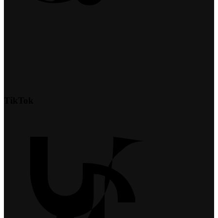
TikTok