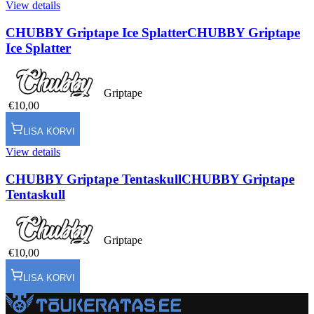
View details
CHUBBY Griptape Ice Splatter
CHUBBY Griptape
Ice Splatter
Griptape
€10,00
LISA KORVI
View details
CHUBBY Griptape Tentaskull
CHUBBY Griptape
Tentaskull
Griptape
€10,00
LISA KORVI