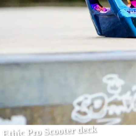
Ethic Pro Scooter deck