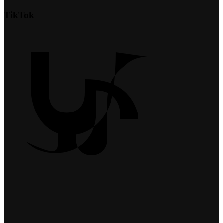
TikTok