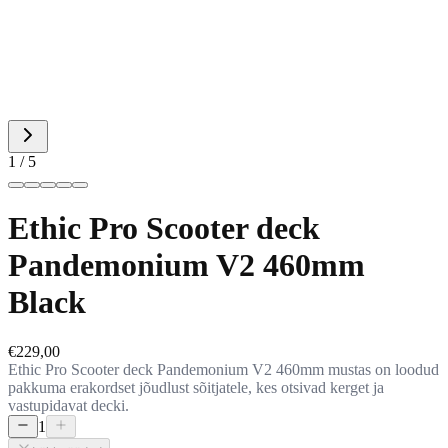
1 / 5
Ethic Pro Scooter deck
Pandemonium V2 460mm
Black
€229,00
Ethic Pro Scooter deck Pandemonium V2 460mm mustas on loodud
pakkuma erakordset jõudlust sõitjatele, kes otsivad kerget ja
vastupidavat decki.
1