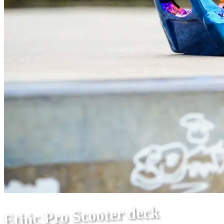
Ethic Pro Scooter deck