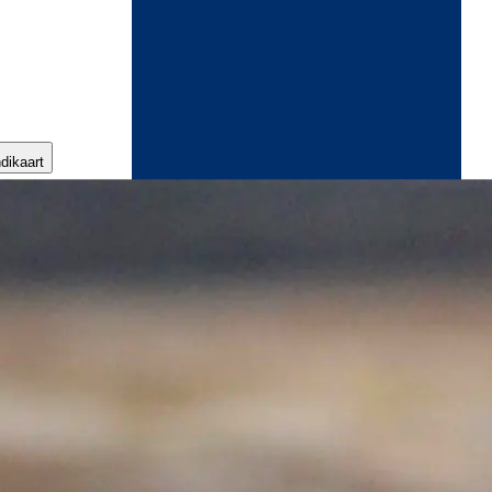
ndikaart