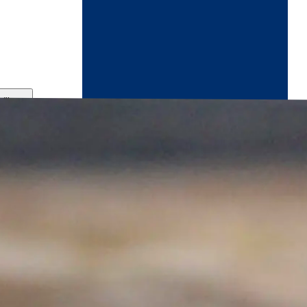
ndikaart