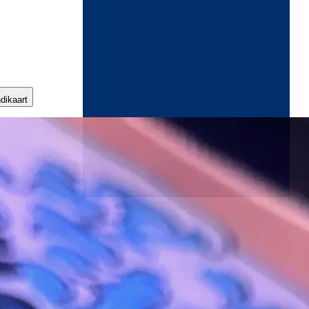
ndikaart