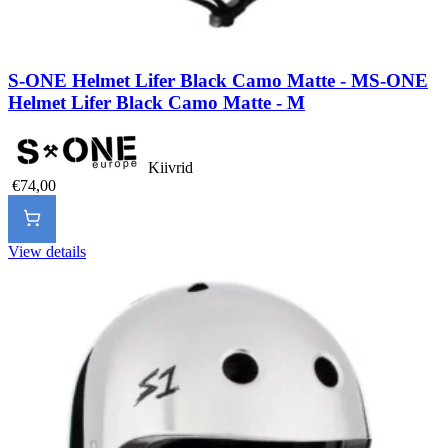
S-ONE Helmet Lifer Black Camo Matte - M
S-ONE
Helmet Lifer Black Camo Matte - M
Kiivrid
€74,00
View details