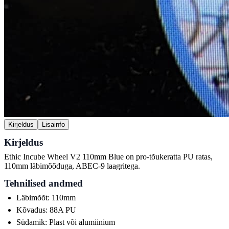
Kirjeldus
Lisainfo
Kirjeldus
Ethic Incube Wheel V2 110mm Blue on pro-tõukeratta PU ratas,
110mm läbimõõduga, ABEC-9 laagritega.
Tehnilised andmed
Läbimõõt: 110mm
Kõvadus: 88A PU
Südamik: Plast või alumiinium