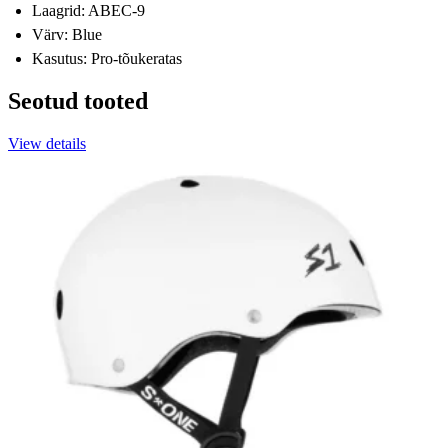
Laagrid: ABEC-9
Värv: Blue
Kasutus: Pro-tõukeratas
Seotud tooted
View details