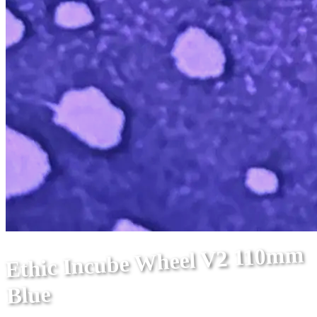
Ethic Incube Wheel V2 110mm
Blue