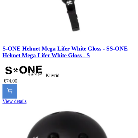
S-ONE Helmet Mega Lifer White Gloss - S
S-ONE
Helmet Mega Lifer White Gloss - S
Kiivrid
€74,00
View details