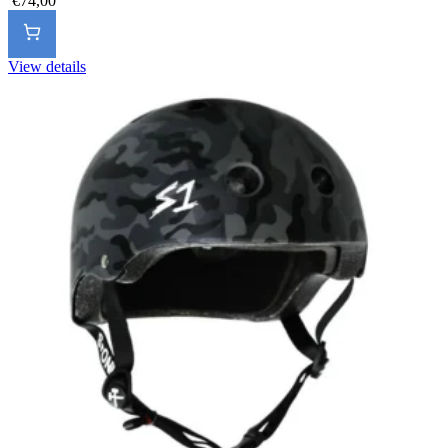
€74,00
View details