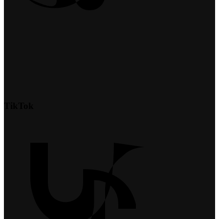
TikTok