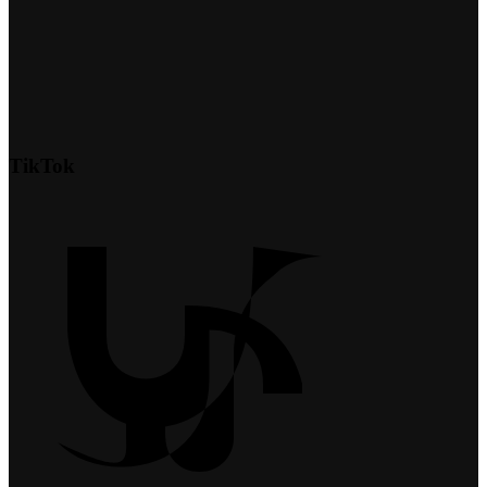
TikTok