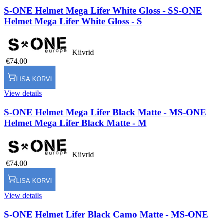
S-ONE Helmet Mega Lifer White Gloss - S
S-ONE
Helmet Mega Lifer White Gloss - S
Kiivrid
€74.00
LISA KORVI
View details
S-ONE Helmet Mega Lifer Black Matte - M
S-ONE
Helmet Mega Lifer Black Matte - M
Kiivrid
€74.00
LISA KORVI
View details
S-ONE Helmet Lifer Black Camo Matte - M
S-ONE