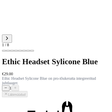
1 / 8
Ethic Headset Sylicone Blue
€29.00
Ethic Headset Sylicone Blue on pro-tõukeratta integreeritud
juhtlaager.
1
Läbimüüdud