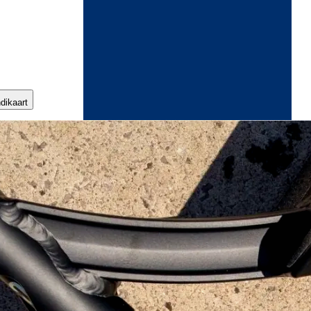
ndikaart