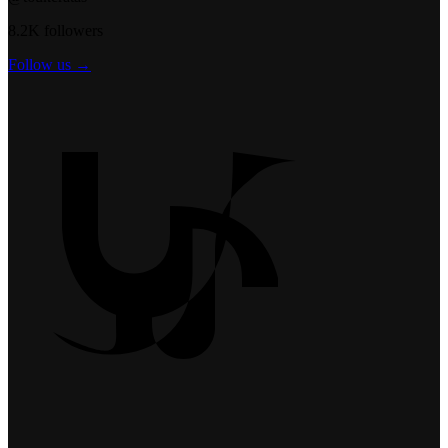
8.2K followers
Follow us →