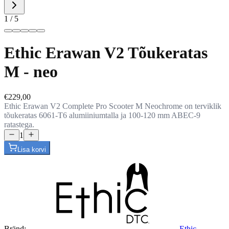
1 / 5
Ethic Erawan V2 Tõukeratas
M - neo
€229,00
Ethic Erawan V2 Complete Pro Scooter M Neochrome on terviklik
tõukeratas 6061-T6 alumiiniumtalla ja 100-120 mm ABEC-9
ratastega.
1
Lisa korvi
Bränd:
Ethic