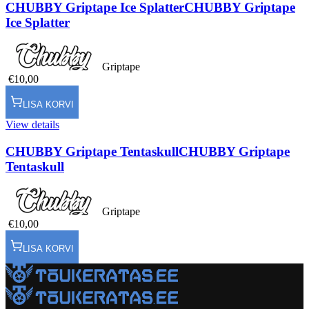
CHUBBY Griptape Ice Splatter
CHUBBY Griptape
Ice Splatter
Griptape
€10,00
LISA KORVI
View details
CHUBBY Griptape Tentaskull
CHUBBY Griptape
Tentaskull
Griptape
€10,00
LISA KORVI