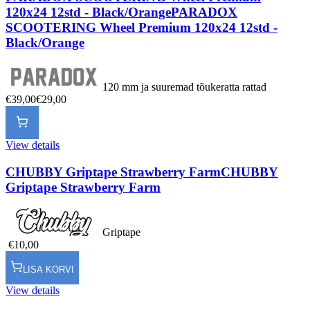
120x24 12std - Black/Orange
PARADOX
SCOOTERING Wheel Premium 120x24 12std -
Black/Orange
120 mm ja suuremad tõukeratta rattad
€39,00
€29,00
View details
CHUBBY Griptape Strawberry Farm
CHUBBY
Griptape Strawberry Farm
Griptape
€10,00
LISA KORVI
View details