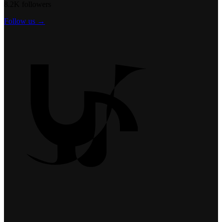
8.2K followers
Follow us →