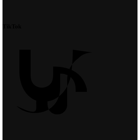
TikTok