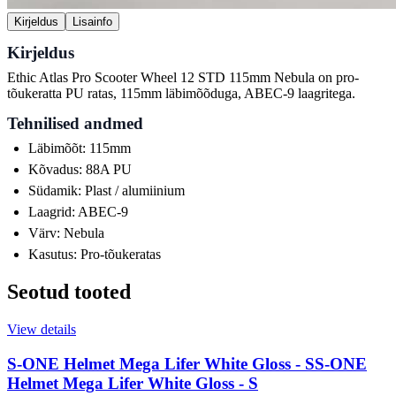
Kirjeldus
Lisainfo
Kirjeldus
Ethic Atlas Pro Scooter Wheel 12 STD 115mm Nebula on pro-
tõukeratta PU ratas, 115mm läbimõõduga, ABEC-9 laagritega.
Tehnilised andmed
Läbimõõt: 115mm
Kõvadus: 88A PU
Südamik: Plast / alumiinium
Laagrid: ABEC-9
Värv: Nebula
Kasutus: Pro-tõukeratas
Seotud tooted
View details
S-ONE Helmet Mega Lifer White Gloss - S
S-ONE
Helmet Mega Lifer White Gloss - S