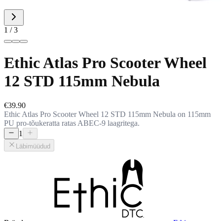
1 / 3
Ethic Atlas Pro Scooter Wheel
12 STD 115mm Nebula
€39.90
Ethic Atlas Pro Scooter Wheel 12 STD 115mm Nebula on 115mm
PU pro-tõukeratta ratas ABEC-9 laagritega.
1
Läbimüüdud