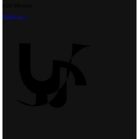
8.2K followers
Follow us →