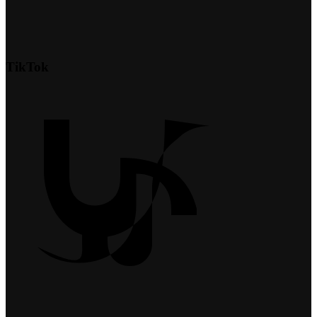
TikTok