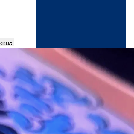
ndikaart