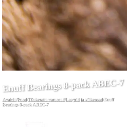
Enuff Bearings 8-pack ABEC-7
Avaleht
/
Pood
/
Tõukeratta varuosad
/
Laagrid ja väikeosad
/
Enuff
Bearings 8-pack ABEC-7