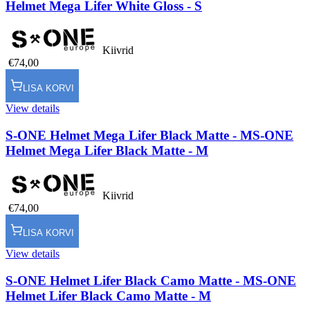
Helmet Mega Lifer White Gloss - S
Kiivrid
€74,00
LISA KORVI
View details
S-ONE Helmet Mega Lifer Black Matte - M
S-ONE
Helmet Mega Lifer Black Matte - M
Kiivrid
€74,00
LISA KORVI
View details
S-ONE Helmet Lifer Black Camo Matte - M
S-ONE
Helmet Lifer Black Camo Matte - M