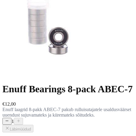
Enuff Bearings 8-pack ABEC-7
€12,00
Enuff laagrid 8-pakk ABEC-7 pakub rulluisutajatele usaldusväärset
uuendust sujuvamateks ja kiiremateks sõitudeks.
1
Läbimüüdud