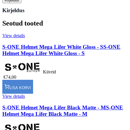
Kirjeldus
Kirjeldus
Seotud tooted
View details
S-ONE Helmet Mega Lifer White Gloss - S
S-ONE
Helmet Mega Lifer White Gloss - S
Kiivrid
€74,00
LISA KORVI
View details
S-ONE Helmet Mega Lifer Black Matte - M
S-ONE
Helmet Mega Lifer Black Matte - M