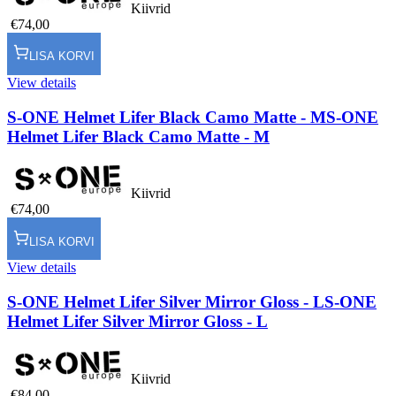
Kiivrid
€74,00
LISA KORVI
View details
S-ONE Helmet Lifer Black Camo Matte - M
S-ONE
Helmet Lifer Black Camo Matte - M
Kiivrid
€74,00
LISA KORVI
View details
S-ONE Helmet Lifer Silver Mirror Gloss - L
S-ONE
Helmet Lifer Silver Mirror Gloss - L
Kiivrid
€84,00