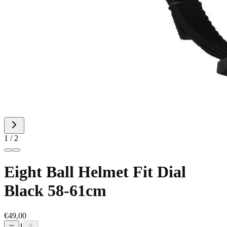
1 / 2
Eight Ball Helmet Fit Dial
Black 58-61cm
€49,00
1