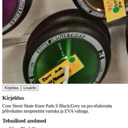
Kirjeldus
Lisainfo
Kirjeldus
Core Street Skate Knee Pads S Black/Grey on pro-tõukeratta
põlvekaitse neopreenist varruka ja EVA vahuga.
Tehnilised andmed