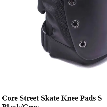
Core Street Skate Knee Pads S
Black/Grey