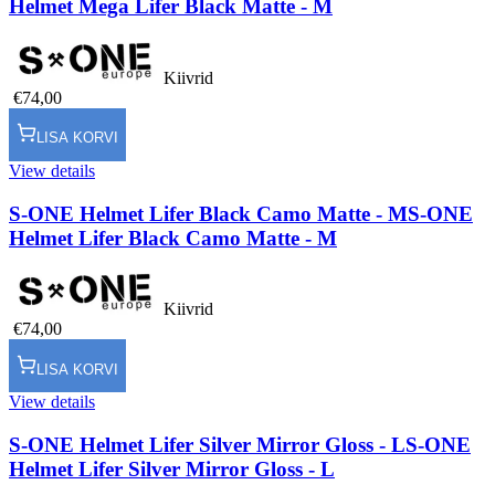
Helmet Mega Lifer Black Matte - M
Kiivrid
€74,00
LISA KORVI
View details
S-ONE Helmet Lifer Black Camo Matte - M
S-ONE
Helmet Lifer Black Camo Matte - M
Kiivrid
€74,00
LISA KORVI
View details
S-ONE Helmet Lifer Silver Mirror Gloss - L
S-ONE
Helmet Lifer Silver Mirror Gloss - L