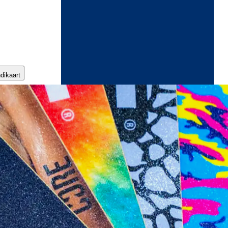
ndikaart