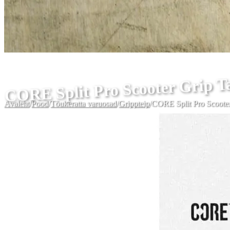
CORE Split Pro Scooter Grip T
Avaleht
/
Pood
/
Tõukeratta varuosad
/
Grippteip
/
CORE Split Pro Scoote