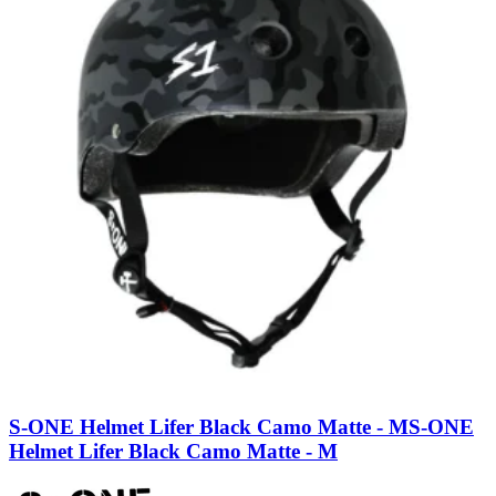
S-ONE Helmet Lifer Black Camo Matte - M
S-ONE
Helmet Lifer Black Camo Matte - M