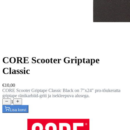
CORE Scooter Griptape
Classic
€10,00
CORE Scooter Griptape Classic Black on 7"x24" pro-tõukeratta
griptape ränikarbiid-griti ja isekleepuva alusega.
1
Lisa korvi