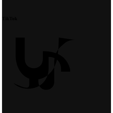
TikTok