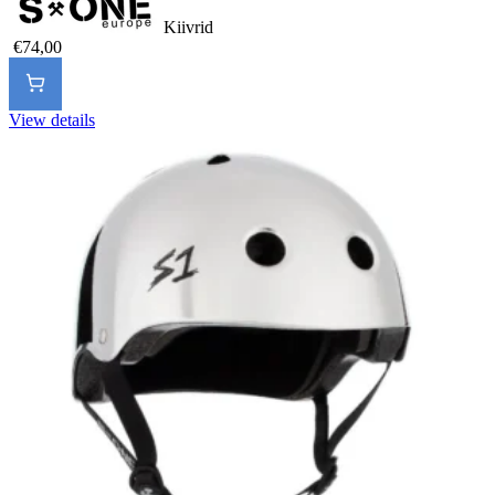
Kiivrid
€74,00
View details