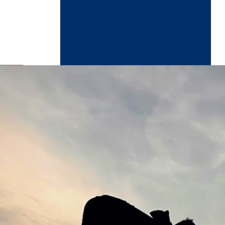
ndikaart