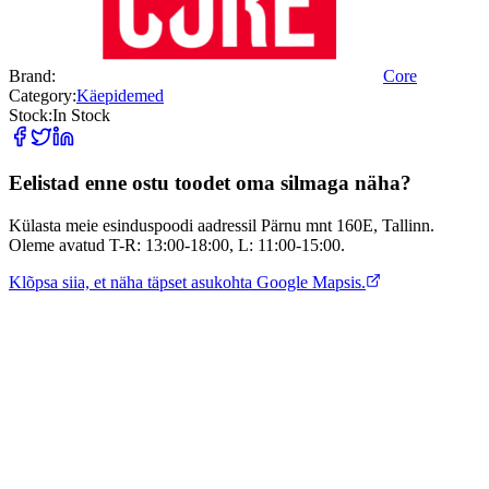
Brand:
Core
Category:
Käepidemed
Stock:
In Stock
Eelistad enne ostu toodet oma silmaga näha?
Külasta meie esinduspoodi aadressil Pärnu mnt 160E, Tallinn.
Oleme avatud T-R: 13:00-18:00, L: 11:00-15:00.
Klõpsa siia, et näha täpset asukohta Google Mapsis.