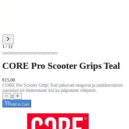
1 / 12
CORE Pro Scooter Grips Teal
€15,00
CORE Pro Scooter Grips Teal pakuvad mugavat ja usaldusväärset
uuendust nii tõukerataste kui ka jalgrataste sõitjatele.
1
Add to Cart