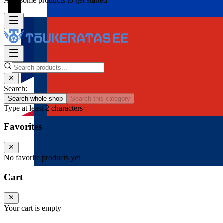
Add some products to get started
Search:
Search whole shop
Search this category
Type at least 2 characters
Favorites
No favorite products yet
Cart
Your cart is empty