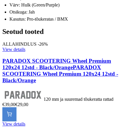
Värv: Hulk (Green/Purple)
Otsikuga: Jah
Kasutus: Pro-tõukeratas / BMX
Seotud tooted
ALLAHINDLUS -26%
View details
PARADOX SCOOTERING Wheel Premium
120x24 12std - Black/Orange
PARADOX
SCOOTERING Wheel Premium 120x24 12std -
Black/Orange
120 mm ja suuremad tõukeratta rattad
€39,00
€29,00
View details