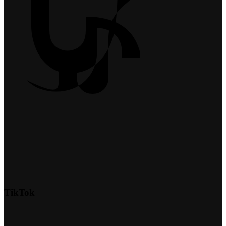
TikTok