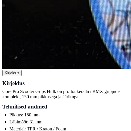
Kirjeldus
Kirjeldus
Core Pro Scooter Grips Hulk on pro-tõukeratta / BMX grippide
komplekt, 150 mm pikkusega ja äärikuga.
Tehnilised andmed
Pikkus: 150 mm
Läbimõõt: 31 mm
Materjal: TPR / Kraton / Foam