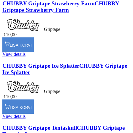
CHUBBY Griptape Strawberry Farm
CHUBBY
Griptape Strawberry Farm
Griptape
€10,00
LISA KORVI
View details
CHUBBY Griptape Ice Splatter
CHUBBY Griptape
Ice Splatter
Griptape
€10,00
LISA KORVI
View details
CHUBBY Griptape Tentaskull
CHUBBY Griptape