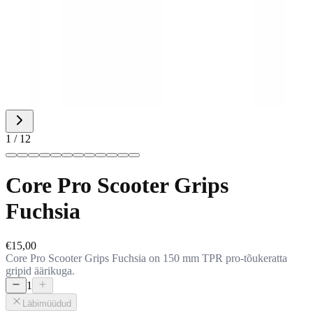
1 / 12
Core Pro Scooter Grips
Fuchsia
€15,00
Core Pro Scooter Grips Fuchsia on 150 mm TPR pro-tõukeratta
gripid äärikuga.
1
Läbimüüdud