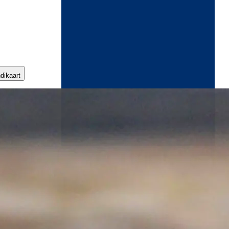
ndikaart