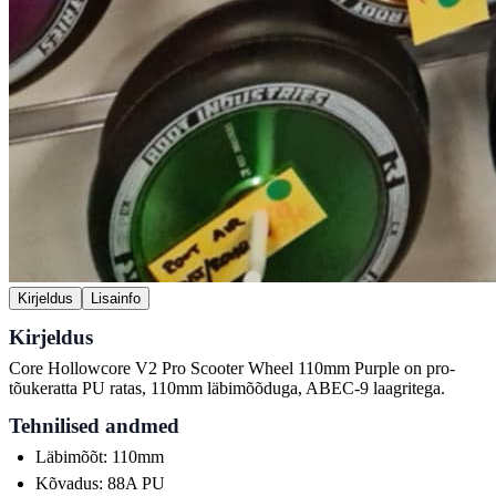
Kirjeldus
Lisainfo
Kirjeldus
Core Hollowcore V2 Pro Scooter Wheel 110mm Purple on pro-
tõukeratta PU ratas, 110mm läbimõõduga, ABEC-9 laagritega.
Tehnilised andmed
Läbimõõt: 110mm
Kõvadus: 88A PU