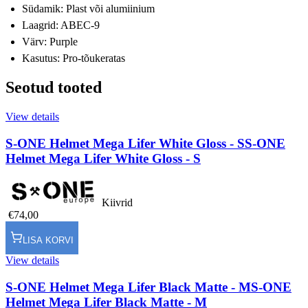
Südamik: Plast või alumiinium
Laagrid: ABEC-9
Värv: Purple
Kasutus: Pro-tõukeratas
Seotud tooted
View details
S-ONE Helmet Mega Lifer White Gloss - S
S-ONE
Helmet Mega Lifer White Gloss - S
Kiivrid
€74,00
LISA KORVI
View details
S-ONE Helmet Mega Lifer Black Matte - M
S-ONE
Helmet Mega Lifer Black Matte - M