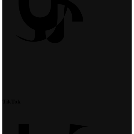
TikTok