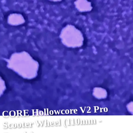
CORE Hollowcore V2 Pro
Scooter Wheel (110mm -